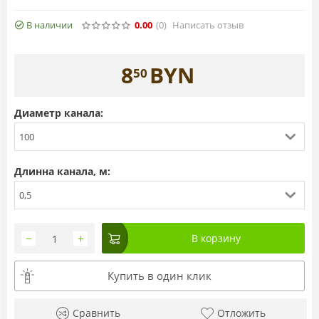
В наличии
0.00
(0
)
Написать отзыв
8
BYN
50
Диаметр канала:
100
Длинна канала, м:
0,5
−
+
В корзину
Купить в один клик
Сравнить
Отложить