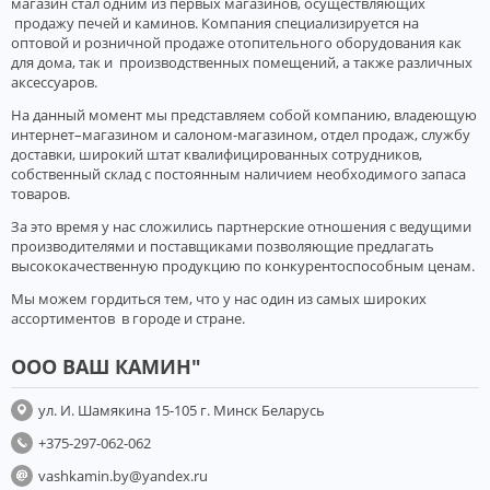
магазин стал одним из первых магазинов, осуществляющих
продажу печей и каминов. Компания специализируется на
оптовой и розничной продаже отопительного оборудования как
для дома, так и производственных помещений, а также различных
аксессуаров.
На данный момент мы представляем собой компанию, владеющую
интернет–магазином и салоном-магазином, отдел продаж, службу
доставки, широкий штат квалифицированных сотрудников,
собственный склад c постоянным наличием необходимого запаса
товаров.
За это время у нас сложились партнерские отношения с ведущими
производителями и поставщиками позволяющие предлагать
высококачественную продукцию по конкурентоспособным ценам.
Мы можем гордиться тем, что у нас один из самых широких
ассортиментов в городе и стране.
ООО ВАШ КАМИН"
ул. И. Шамякина 15-105 г. Минск Беларусь
+375-297-062-062
vashkamin.by@yandex.ru