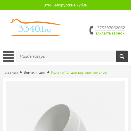
BYN
Белорусские Рубли
+375
297062062
ЗАКАЗАТЬ ЗВОНОК
Главная
Вентиляция
Колено 45° для круглых каналов