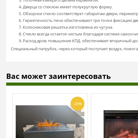
Дверца со стеклом имеет полукруглую форму.
Обзорное стекло соответствует габаритам двери, периме
Герметичность печи обеспечивают три точки фиксации дв
Колосниковая решетка изготовлена из чугуна.
Стекло всегда остается чистым благодаря системе самоочи
Расход дров, повышение КПД, обеспечивает вторичный до
Специальный патрубок, через который поступает воздух, помога
Вас может заинтересовать
-24%